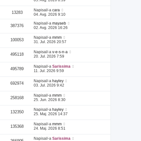
Napisal/-a
cara
13283
04. Avg. 2026 9:10
Napisal/-a
mayaeb
387376
02. Avg. 2026 16:26
Napisal/-a
mmm
100053
31. Jul. 2026 20:57
Napisal/-a
v-e-s-n-a
495118
20. Jul. 2026 7:59
Napisal/-a
Sarissima
495789
11. Jul. 2026 9:59
Napisal/-a
hayley
692974
03. Jul. 2026 9:42
Napisal/-a
mmm
258168
25. Jun. 2026 8:30
Napisal/-a
hayley
132350
25. Maj. 2026 14:37
Napisal/-a
mmm
135368
24. Maj. 2026 8:51
Napisal/-a
Sarissima
266905