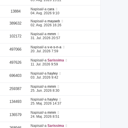
Napisal/-a
cara
13884
04. Avg. 2026 9:10
Napisal/-a
mayaeb
389632
02. Avg. 2026 16:26
Napisal/-a
mmm
102172
31. Jul. 2026 20:57
Napisal/-a
v-e-s-n-a
497066
20. Jul. 2026 7:59
Napisal/-a
Sarissima
497626
11. Jul. 2026 9:59
Napisal/-a
hayley
696403
03. Jul. 2026 9:42
Napisal/-a
mmm
259387
25. Jun. 2026 8:30
Napisal/-a
hayley
134493
25. Maj. 2026 14:37
Napisal/-a
mmm
136579
24. Maj. 2026 8:51
Napisal/-a
Sarissima
268946