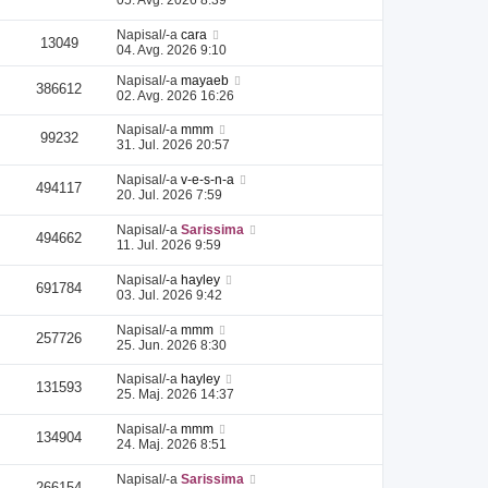
Napisal/-a
cara
13049
04. Avg. 2026 9:10
Napisal/-a
mayaeb
386612
02. Avg. 2026 16:26
Napisal/-a
mmm
99232
31. Jul. 2026 20:57
Napisal/-a
v-e-s-n-a
494117
20. Jul. 2026 7:59
Napisal/-a
Sarissima
494662
11. Jul. 2026 9:59
Napisal/-a
hayley
691784
03. Jul. 2026 9:42
Napisal/-a
mmm
257726
25. Jun. 2026 8:30
Napisal/-a
hayley
131593
25. Maj. 2026 14:37
Napisal/-a
mmm
134904
24. Maj. 2026 8:51
Napisal/-a
Sarissima
266154