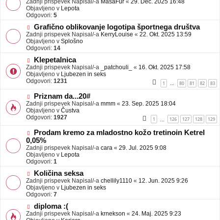
Zadnji prispevek Napisal/-a
j
MasaFur
«
29. Dec. 2025 16:48
v
Objavljeno v
a
Lepota
e
Odgovori:
v
5
o
e
N
Grafično oblikovanje logotipa športnega društva
b
o
Zadnji prispevek Napisal/-a
j
KerryLouise
«
22. Okt. 2025 13:59
v
Objavljeno v
a
Splošno
e
Odgovori:
v
14
o
e
N
Klepetalnica
b
o
Zadnji prispevek Napisal/-a
j
_patchouli_
«
16. Okt. 2025 17:58
v
Objavljeno v
a
Ljubezen in seks
e
Odgovori:
v
1231
1
80
81
82
83
…
o
e
b
N
Priznam da...20#
j
o
Zadnji prispevek Napisal/-a
mmm
«
23. Sep. 2025 18:04
a
v
Objavljeno v
Čustva
v
e
Odgovori:
1927
1
126
127
128
129
…
e
o
b
N
Prodam kremo za mladostno kožo tretinoin Ketrel
j
o
0,05%
a
v
Zadnji prispevek Napisal/-a
cara
«
29. Jul. 2025 9:08
v
e
Objavljeno v
Lepota
e
o
Odgovori:
1
b
N
j
Količina seksa
o
a
Zadnji prispevek Napisal/-a
chellily1110
«
12. Jun. 2025 9:26
v
v
Objavljeno v
Ljubezen in seks
e
e
Odgovori:
7
o
N
diploma :(
b
o
Zadnji prispevek Napisal/-a
j
krnekson
«
24. Maj. 2025 9:23
v