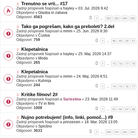
b
N
Trenutno se vrti... #17
j
o
Zadnji prispevek Napisal/-a
hayley
«
03. Jul. 2026 9:42
a
v
Objavljeno v
Glasba in zabava
v
e
Odgovori:
4563
1
302
303
304
305
…
e
o
b
N
Tako ga pogrešam, kako ga preboleti? 2.del
j
o
Zadnji prispevek Napisal/-a
mmm
«
25. Jun. 2026 8:30
a
v
Objavljeno v
Čustva
v
e
Odgovori:
759
1
48
49
50
51
…
e
o
b
N
Klepetalnica
j
o
Zadnji prispevek Napisal/-a
hayley
«
25. Maj. 2026 14:37
a
v
Objavljeno v
Moda
v
e
Odgovori:
265
1
15
16
17
18
…
e
o
b
N
Klepetalnica
j
o
Zadnji prispevek Napisal/-a
mmm
«
24. Maj. 2026 8:51
a
v
Objavljeno v
Kuhinja
v
e
Odgovori:
244
1
14
15
16
17
…
e
o
b
N
Kritike filmov! 2#
j
o
Zadnji prispevek Napisal/-a
Sarissima
«
23. Mar. 2026 11:49
a
v
Objavljeno v
TV in filmi
v
e
Odgovori:
1008
1
65
66
67
68
…
e
o
b
N
Nujno potrebujem! (info, linki, pomoč...) #9
j
o
Zadnji prispevek Napisal/-a
prinzessin
«
18. Mar. 2026 13:05
a
v
Objavljeno v
Splošno
v
e
Odgovori:
3633
1
240
241
242
243
…
e
o