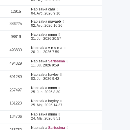
Napisal/-a
cara
12915
04. Avg. 2026 9:10
Napisal/-a
mayaeb
386225
02. Avg. 2026 16:26
Napisal/-a
mmm
98819
31. Jul. 2026 20:57
Napisal/-a
v-e-s-n-a
493830
20. Jul. 2026 7:59
Napisal/-a
Sarissima
494329
11. Jul. 2026 9:59
Napisal/-a
hayley
691289
03. Jul. 2026 9:42
Napisal/-a
mmm
257497
25. Jun. 2026 8:30
Napisal/-a
hayley
131223
25. Maj. 2026 14:37
Napisal/-a
mmm
134706
24. Maj. 2026 8:51
Napisal/-a
Sarissima
265752