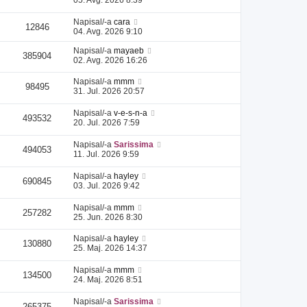
Napisal/-a
cara
12846
04. Avg. 2026 9:10
Napisal/-a
mayaeb
385904
02. Avg. 2026 16:26
Napisal/-a
mmm
98495
31. Jul. 2026 20:57
Napisal/-a
v-e-s-n-a
493532
20. Jul. 2026 7:59
Napisal/-a
Sarissima
494053
11. Jul. 2026 9:59
Napisal/-a
hayley
690845
03. Jul. 2026 9:42
Napisal/-a
mmm
257282
25. Jun. 2026 8:30
Napisal/-a
hayley
130880
25. Maj. 2026 14:37
Napisal/-a
mmm
134500
24. Maj. 2026 8:51
Napisal/-a
Sarissima
265375