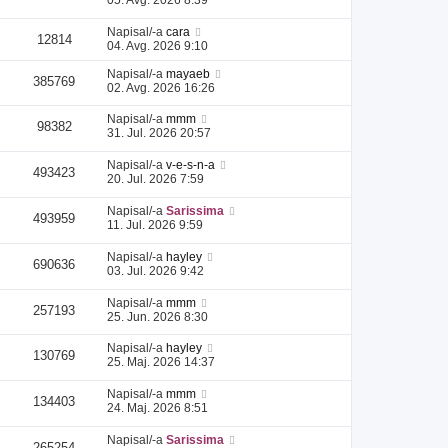
Napisal/-a
cara
12814
04. Avg. 2026 9:10
Napisal/-a
mayaeb
385769
02. Avg. 2026 16:26
Napisal/-a
mmm
98382
31. Jul. 2026 20:57
Napisal/-a
v-e-s-n-a
493423
20. Jul. 2026 7:59
Napisal/-a
Sarissima
493959
11. Jul. 2026 9:59
Napisal/-a
hayley
690636
03. Jul. 2026 9:42
Napisal/-a
mmm
257193
25. Jun. 2026 8:30
Napisal/-a
hayley
130769
25. Maj. 2026 14:37
Napisal/-a
mmm
134403
24. Maj. 2026 8:51
Napisal/-a
Sarissima
265254