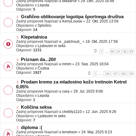
Zadnji prispevek Napisal/-a
j
MasaFur
«
29. Dec. 2025 16:48
v
Objavljeno v
a
Lepota
e
Odgovori:
v
5
o
e
N
Grafično oblikovanje logotipa športnega društva
b
o
Zadnji prispevek Napisal/-a
j
KerryLouise
«
22. Okt. 2025 13:59
v
Objavljeno v
a
Splošno
e
Odgovori:
v
14
o
e
N
Klepetalnica
b
o
Zadnji prispevek Napisal/-a
j
_patchouli_
«
16. Okt. 2025 17:58
v
Objavljeno v
a
Ljubezen in seks
e
Odgovori:
v
1231
1
80
81
82
83
…
o
e
b
N
Priznam da...20#
j
o
Zadnji prispevek Napisal/-a
mmm
«
23. Sep. 2025 18:04
a
v
Objavljeno v
Čustva
v
e
Odgovori:
1927
1
126
127
128
129
…
e
o
b
N
Prodam kremo za mladostno kožo tretinoin Ketrel
j
o
0,05%
a
v
Zadnji prispevek Napisal/-a
cara
«
29. Jul. 2025 9:08
v
e
Objavljeno v
Lepota
e
o
Odgovori:
1
b
N
j
Količina seksa
o
a
Zadnji prispevek Napisal/-a
chellily1110
«
12. Jun. 2025 9:26
v
v
Objavljeno v
Ljubezen in seks
e
e
Odgovori:
7
o
N
diploma :(
b
o
Zadnji prispevek Napisal/-a
j
krnekson
«
24. Maj. 2025 9:23
v