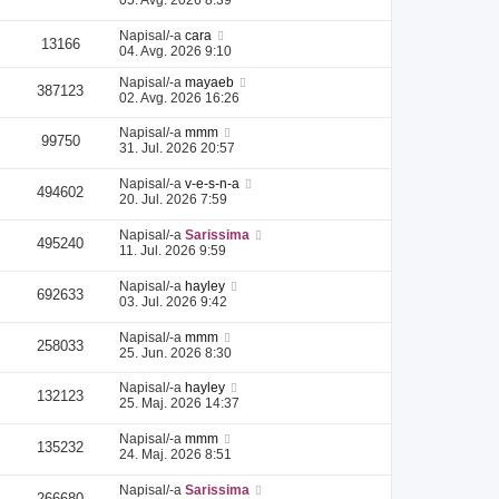
Napisal/-a
cara
13166
04. Avg. 2026 9:10
Napisal/-a
mayaeb
387123
02. Avg. 2026 16:26
Napisal/-a
mmm
99750
31. Jul. 2026 20:57
Napisal/-a
v-e-s-n-a
494602
20. Jul. 2026 7:59
Napisal/-a
Sarissima
495240
11. Jul. 2026 9:59
Napisal/-a
hayley
692633
03. Jul. 2026 9:42
Napisal/-a
mmm
258033
25. Jun. 2026 8:30
Napisal/-a
hayley
132123
25. Maj. 2026 14:37
Napisal/-a
mmm
135232
24. Maj. 2026 8:51
Napisal/-a
Sarissima
266680