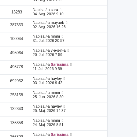
Napisal/-a
cara
13283
04. Avg. 2026 9:10
Napisal/-a
mayaeb
387363
02. Avg. 2026 16:26
Napisal/-a
mmm
100044
31. Jul. 2026 20:57
Napisal/-a
v-e-s-n-a
495064
20. Jul. 2026 7:59
Napisal/-a
Sarissima
495778
11. Jul. 2026 9:59
Napisal/-a
hayley
692962
03. Jul. 2026 9:42
Napisal/-a
mmm
258158
25. Jun. 2026 8:30
Napisal/-a
hayley
132340
25. Maj. 2026 14:37
Napisal/-a
mmm
135358
24. Maj. 2026 8:51
Napisal/-a
Sarissima
266899