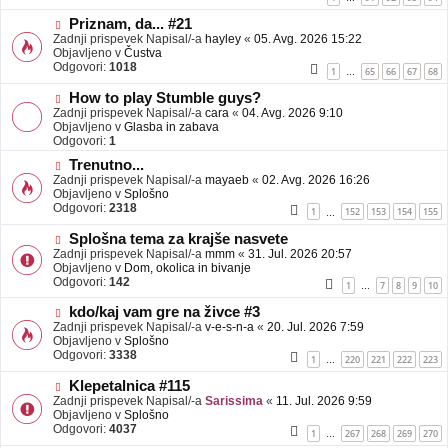
e
o
b
N
Priznam, da... #21
j
o
Zadnji prispevek Napisal/-a
hayley
«
05. Avg. 2026 15:22
a
v
Objavljeno v
Čustva
v
e
Odgovori:
1018
1
65
66
67
68
…
e
o
b
N
How to play Stumble guys?
j
o
Zadnji prispevek Napisal/-a
cara
«
04. Avg. 2026 9:10
a
v
Objavljeno v
Glasba in zabava
v
e
Odgovori:
1
e
o
N
Trenutno...
b
o
Zadnji prispevek Napisal/-a
j
mayaeb
«
02. Avg. 2026 16:26
v
Objavljeno v
a
Splošno
e
Odgovori:
v
2318
1
152
153
154
155
…
o
e
b
N
Splošna tema za krajše nasvete
j
o
Zadnji prispevek Napisal/-a
mmm
«
31. Jul. 2026 20:57
a
v
Objavljeno v
Dom, okolica in bivanje
v
e
Odgovori:
142
1
7
8
9
10
…
e
o
b
N
kdo/kaj vam gre na živce #3
j
o
Zadnji prispevek Napisal/-a
v-e-s-n-a
«
20. Jul. 2026 7:59
a
v
Objavljeno v
Splošno
v
e
Odgovori:
3338
1
220
221
222
223
…
e
o
b
N
Klepetalnica #115
j
o
Zadnji prispevek Napisal/-a
Sarissima
«
11. Jul. 2026 9:59
a
v
Objavljeno v
Splošno
v
e
Odgovori:
4037
1
267
268
269
270
…
e
o