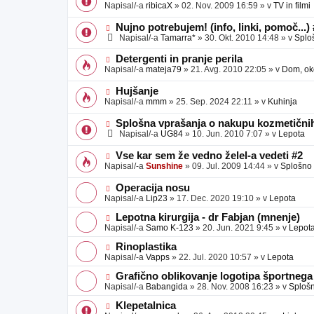
o
o
Napisal/-a
ribicaX
»
02. Nov. 2009 16:59
» v
TV in filmi
v
b
v
e
j
e
N
Nujno potrebujem! (info, linki, pomoč...)
a
o
o
Napisal/-a
Tamarra*
»
30. Okt. 2010 14:48
» v
Splo
v
b
v
e
j
e
N
Detergenti in pranje perila
a
o
o
Napisal/-a
mateja79
»
21. Avg. 2010 22:05
» v
Dom, oko
v
b
v
e
j
e
N
Hujšanje
a
o
o
Napisal/-a
mmm
»
25. Sep. 2024 22:11
» v
Kuhinja
v
b
v
e
j
e
N
Splošna vprašanja o nakupu kozmetičnih
a
o
o
Napisal/-a
UG84
»
10. Jun. 2010 7:07
» v
Lepota
v
b
v
e
j
e
N
Vse kar sem že vedno želel-a vedeti #2
a
o
o
Napisal/-a
Sunshine
»
09. Jul. 2009 14:44
» v
Splošno
v
b
v
e
j
e
N
Operacija nosu
a
o
o
Napisal/-a
Lip23
»
17. Dec. 2020 19:10
» v
Lepota
v
b
v
e
j
e
N
Lepotna kirurgija - dr Fabjan (mnenje)
a
o
o
Napisal/-a
Samo K-123
»
20. Jun. 2021 9:45
» v
Lepot
v
b
v
e
j
e
N
Rinoplastika
a
o
o
Napisal/-a
Vapps
»
22. Jul. 2020 10:57
» v
Lepota
v
b
v
e
j
e
N
Grafično oblikovanje logotipa športnega
a
o
o
Napisal/-a
Babangida
»
28. Nov. 2008 16:23
» v
Sploš
v
b
v
e
j
e
N
Klepetalnica
a
o
o