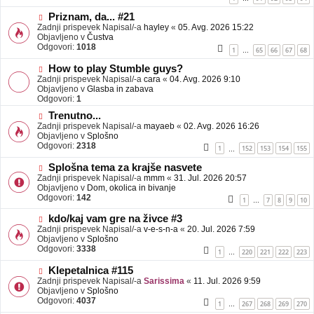
e
o
b
N
Priznam, da... #21
j
o
Zadnji prispevek Napisal/-a
hayley
«
05. Avg. 2026 15:22
a
v
Objavljeno v
Čustva
v
e
Odgovori:
1018
1
65
66
67
68
…
e
o
b
N
How to play Stumble guys?
j
o
Zadnji prispevek Napisal/-a
cara
«
04. Avg. 2026 9:10
a
v
Objavljeno v
Glasba in zabava
v
e
Odgovori:
1
e
o
N
Trenutno...
b
o
Zadnji prispevek Napisal/-a
j
mayaeb
«
02. Avg. 2026 16:26
v
Objavljeno v
a
Splošno
e
Odgovori:
v
2318
1
152
153
154
155
…
o
e
b
N
Splošna tema za krajše nasvete
j
o
Zadnji prispevek Napisal/-a
mmm
«
31. Jul. 2026 20:57
a
v
Objavljeno v
Dom, okolica in bivanje
v
e
Odgovori:
142
1
7
8
9
10
…
e
o
b
N
kdo/kaj vam gre na živce #3
j
o
Zadnji prispevek Napisal/-a
v-e-s-n-a
«
20. Jul. 2026 7:59
a
v
Objavljeno v
Splošno
v
e
Odgovori:
3338
1
220
221
222
223
…
e
o
b
N
Klepetalnica #115
j
o
Zadnji prispevek Napisal/-a
Sarissima
«
11. Jul. 2026 9:59
a
v
Objavljeno v
Splošno
v
e
Odgovori:
4037
1
267
268
269
270
…
e
o