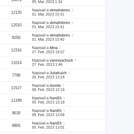
05. Mar. 2023 1:34
Napisal/-a
vkmallstores
12135
01. Mar. 2023 15:41
Napisal/-a
vkmallstores
12010
01. Mar. 2023 15:41
Napisal/-a
vkmallstores
8250
01. Mar. 2023 15:40
Napisal/-a
Mina
12316
27. Feb. 2023 16:07
Napisal/-a
vanessachuck
11014
27. Feb. 2023 1:46
Napisal/-a
JuliaKulch
7798
20. Feb. 2023 13:24
Napisal/-a
davida
11527
08. Feb. 2023 15:16
Napisal/-a
NaniEli
11189
05. Feb. 2023 13:18
Napisal/-a
NaniEli
9618
05. Feb. 2023 13:04
Napisal/-a
NaniEli
9805
05. Feb. 2023 13:01