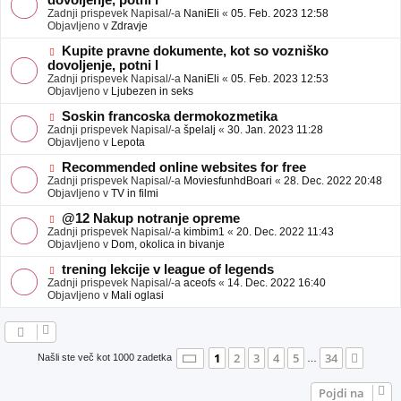
dovoljenje, potni l
a
v
Zadnji prispevek Napisal/-a
NaniEli
«
05. Feb. 2023 12:58
v
e
Objavljeno v
Zdravje
e
o
b
N
Kupite pravne dokumente, kot so vozniško
j
o
dovoljenje, potni l
a
v
Zadnji prispevek Napisal/-a
NaniEli
«
05. Feb. 2023 12:53
v
e
Objavljeno v
Ljubezen in seks
e
o
b
N
Soskin francoska dermokozmetika
j
o
Zadnji prispevek Napisal/-a
špelalj
«
30. Jan. 2023 11:28
a
v
Objavljeno v
Lepota
v
e
e
o
N
Recommended online websites for free
b
o
Zadnji prispevek Napisal/-a
MoviesfunhdBoari
«
28. Dec. 2022 20:48
j
v
Objavljeno v
TV in filmi
a
e
v
o
N
@12 Nakup notranje opreme
e
b
o
Zadnji prispevek Napisal/-a
kimbim1
«
20. Dec. 2022 11:43
j
v
Objavljeno v
Dom, okolica in bivanje
a
e
v
o
N
trening lekcije v league of legends
e
b
o
Zadnji prispevek Napisal/-a
aceofs
«
14. Dec. 2022 16:40
j
v
Objavljeno v
Mali oglasi
a
e
v
o
e
b
j
a
Stran
1
od
34
1
2
3
4
5
34
Nasle
Našli ste več kot 1000 zadetka
…
v
e
Pojdi na