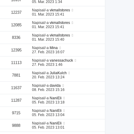
05. Mar. 2023 1:34
Napisal/-a
vkmallstores
12237
01. Mar. 2023 15:41
Napisal/-a
vkmallstores
12085
01. Mar. 2023 15:41
Napisal/-a
vkmallstores
8336
01. Mar. 2023 15:40
Napisal/-a
Mina
12395
27. Feb. 2023 16:07
Napisal/-a
vanessachuck
11113
27. Feb. 2023 1:46
Napisal/-a
JuliaKulch
7881
20. Feb. 2023 13:24
Napisal/-a
davida
11637
08. Feb. 2023 15:16
Napisal/-a
NaniEli
11287
05. Feb. 2023 13:18
Napisal/-a
NaniEli
9715
05. Feb. 2023 13:04
Napisal/-a
NaniEli
9888
05. Feb. 2023 13:01