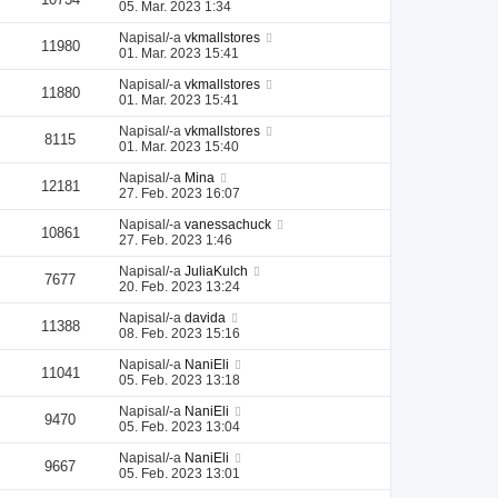
05. Mar. 2023 1:34
Napisal/-a
vkmallstores
11980
01. Mar. 2023 15:41
Napisal/-a
vkmallstores
11880
01. Mar. 2023 15:41
Napisal/-a
vkmallstores
8115
01. Mar. 2023 15:40
Napisal/-a
Mina
12181
27. Feb. 2023 16:07
Napisal/-a
vanessachuck
10861
27. Feb. 2023 1:46
Napisal/-a
JuliaKulch
7677
20. Feb. 2023 13:24
Napisal/-a
davida
11388
08. Feb. 2023 15:16
Napisal/-a
NaniEli
11041
05. Feb. 2023 13:18
Napisal/-a
NaniEli
9470
05. Feb. 2023 13:04
Napisal/-a
NaniEli
9667
05. Feb. 2023 13:01