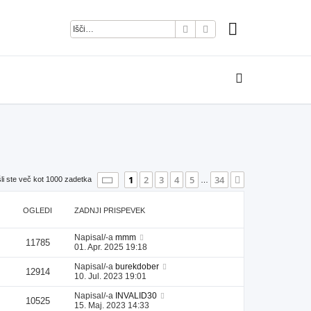
Iskanje
Napredno iskanje
Stran
1
od
34
1
2
3
4
5
34
Naslednja
li ste več kot 1000 zadetka
…
OGLEDI
ZADNJI PRISPEVEK
Napisal/-a
mmm
11785
01. Apr. 2025 19:18
Napisal/-a
burekdober
12914
10. Jul. 2023 19:01
Napisal/-a
INVALID30
10525
15. Maj. 2023 14:33