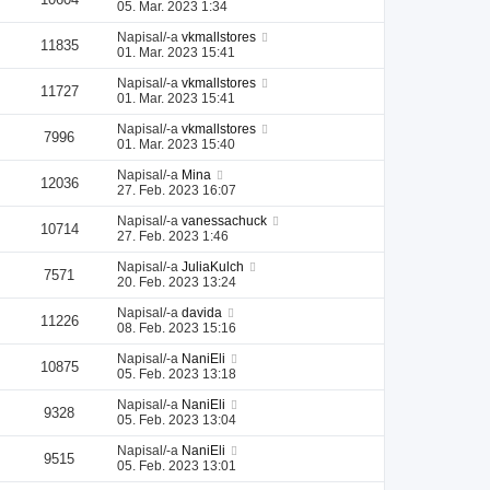
05. Mar. 2023 1:34
Napisal/-a
vkmallstores
11835
01. Mar. 2023 15:41
Napisal/-a
vkmallstores
11727
01. Mar. 2023 15:41
Napisal/-a
vkmallstores
7996
01. Mar. 2023 15:40
Napisal/-a
Mina
12036
27. Feb. 2023 16:07
Napisal/-a
vanessachuck
10714
27. Feb. 2023 1:46
Napisal/-a
JuliaKulch
7571
20. Feb. 2023 13:24
Napisal/-a
davida
11226
08. Feb. 2023 15:16
Napisal/-a
NaniEli
10875
05. Feb. 2023 13:18
Napisal/-a
NaniEli
9328
05. Feb. 2023 13:04
Napisal/-a
NaniEli
9515
05. Feb. 2023 13:01