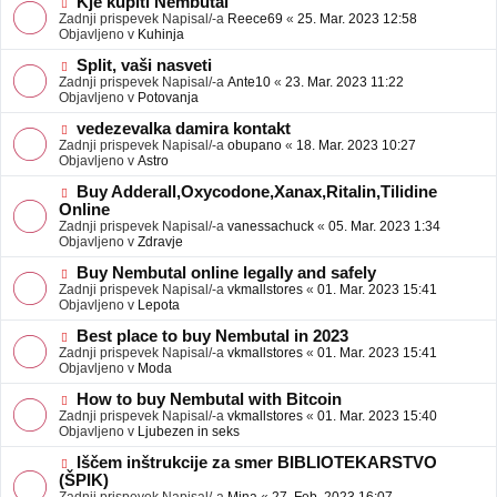
N
Kje kupiti Nembutal
e
b
o
Zadnji prispevek Napisal/-a
Reece69
«
25. Mar. 2023 12:58
j
v
Objavljeno v
Kuhinja
a
e
v
o
N
Split, vaši nasveti
e
b
o
Zadnji prispevek Napisal/-a
Ante10
«
23. Mar. 2023 11:22
j
v
Objavljeno v
Potovanja
a
e
v
o
N
vedezevalka damira kontakt
e
b
o
Zadnji prispevek Napisal/-a
obupano
«
18. Mar. 2023 10:27
j
v
Objavljeno v
Astro
a
e
v
o
N
Buy Adderall,Oxycodone,Xanax,Ritalin,Tilidine
e
b
o
Online
j
v
Zadnji prispevek Napisal/-a
vanessachuck
«
05. Mar. 2023 1:34
a
e
Objavljeno v
Zdravje
v
o
e
b
N
Buy Nembutal online legally and safely
j
o
Zadnji prispevek Napisal/-a
vkmallstores
«
01. Mar. 2023 15:41
a
v
Objavljeno v
Lepota
v
e
e
o
N
Best place to buy Nembutal in 2023
b
o
Zadnji prispevek Napisal/-a
vkmallstores
«
01. Mar. 2023 15:41
j
v
Objavljeno v
Moda
a
e
v
o
N
How to buy Nembutal with Bitcoin
e
b
o
Zadnji prispevek Napisal/-a
vkmallstores
«
01. Mar. 2023 15:40
j
v
Objavljeno v
Ljubezen in seks
a
e
v
o
N
Iščem inštrukcije za smer BIBLIOTEKARSTVO
e
b
o
(ŠPIK)
j
v