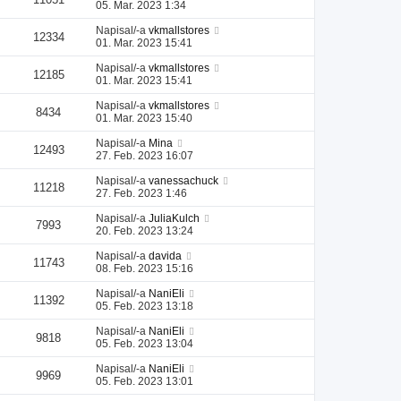
05. Mar. 2023 1:34
Napisal/-a
vkmallstores
12334
01. Mar. 2023 15:41
Napisal/-a
vkmallstores
12185
01. Mar. 2023 15:41
Napisal/-a
vkmallstores
8434
01. Mar. 2023 15:40
Napisal/-a
Mina
12493
27. Feb. 2023 16:07
Napisal/-a
vanessachuck
11218
27. Feb. 2023 1:46
Napisal/-a
JuliaKulch
7993
20. Feb. 2023 13:24
Napisal/-a
davida
11743
08. Feb. 2023 15:16
Napisal/-a
NaniEli
11392
05. Feb. 2023 13:18
Napisal/-a
NaniEli
9818
05. Feb. 2023 13:04
Napisal/-a
NaniEli
9969
05. Feb. 2023 13:01