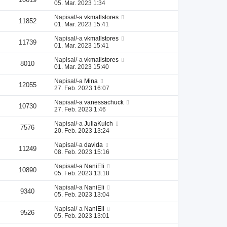
05. Mar. 2023 1:34
Napisal/-a
vkmallstores
11852
01. Mar. 2023 15:41
Napisal/-a
vkmallstores
11739
01. Mar. 2023 15:41
Napisal/-a
vkmallstores
8010
01. Mar. 2023 15:40
Napisal/-a
Mina
12055
27. Feb. 2023 16:07
Napisal/-a
vanessachuck
10730
27. Feb. 2023 1:46
Napisal/-a
JuliaKulch
7576
20. Feb. 2023 13:24
Napisal/-a
davida
11249
08. Feb. 2023 15:16
Napisal/-a
NaniEli
10890
05. Feb. 2023 13:18
Napisal/-a
NaniEli
9340
05. Feb. 2023 13:04
Napisal/-a
NaniEli
9526
05. Feb. 2023 13:01