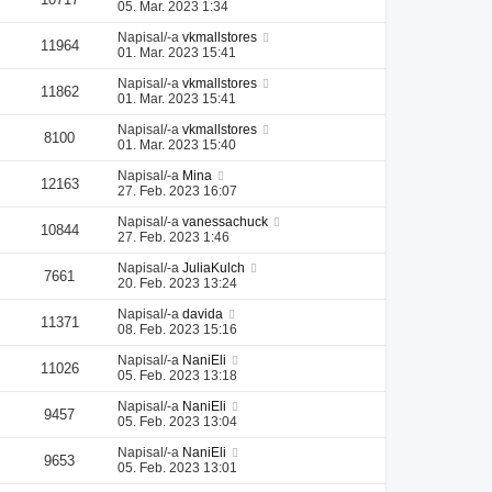
05. Mar. 2023 1:34
Napisal/-a
vkmallstores
11964
01. Mar. 2023 15:41
Napisal/-a
vkmallstores
11862
01. Mar. 2023 15:41
Napisal/-a
vkmallstores
8100
01. Mar. 2023 15:40
Napisal/-a
Mina
12163
27. Feb. 2023 16:07
Napisal/-a
vanessachuck
10844
27. Feb. 2023 1:46
Napisal/-a
JuliaKulch
7661
20. Feb. 2023 13:24
Napisal/-a
davida
11371
08. Feb. 2023 15:16
Napisal/-a
NaniEli
11026
05. Feb. 2023 13:18
Napisal/-a
NaniEli
9457
05. Feb. 2023 13:04
Napisal/-a
NaniEli
9653
05. Feb. 2023 13:01