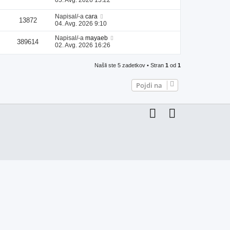
Napisal/-a
cara
13872
04. Avg. 2026 9:10
Napisal/-a
mayaeb
389614
02. Avg. 2026 16:26
Našli ste 5 zadetkov • Stran
1
od
1
Pojdi na