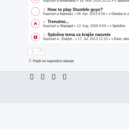
Napisal/-a
emanuela
»
18. Nov. 2024 20:22
» v
Splošn
v
b
v
e
j
e
N
How to play Stumble guys?
a
o
o
Napisal/-a
Nanisa1
»
06. Apr. 2023 8:58
» v
Glasba in 
v
b
v
e
j
e
N
Trenutno...
a
o
o
Napisal/-a
Shpaget
»
12. Avg. 2009 9:59
» v
Splošno
v
b
v
e
j
e
N
Splošna tema za krajše nasvete
a
o
o
Napisal/-a
..Evelyn..
»
17. Jul. 2013 12:10
» v
Dom, okol
v
b
v
e
j
e
a
o
v
b
e
j
Pojdi na napredno iskanje
a
v
e