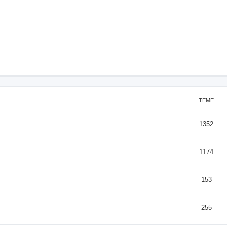
TEME
1352
1174
153
255