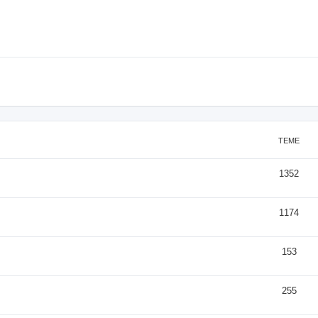
TEME
1352
1174
153
255