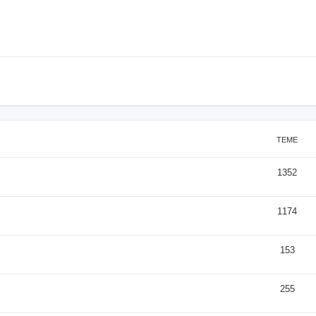
TEME
1352
1174
153
255