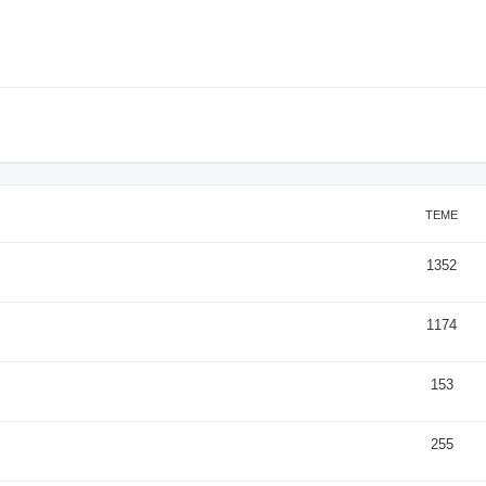
TEME
1352
1174
153
255