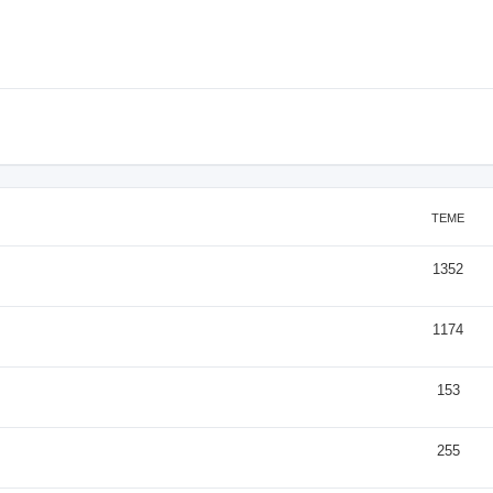
TEME
1352
1174
153
255