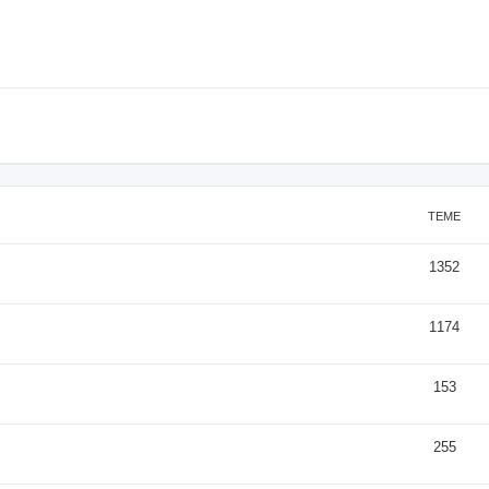
TEME
1352
1174
153
255