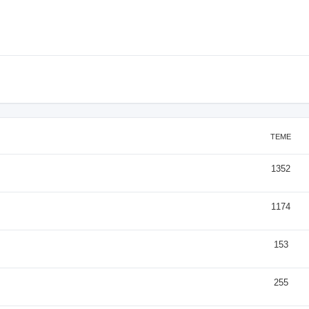
TEME
1352
1174
153
255