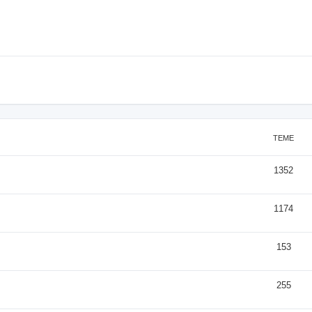
TEME
1352
1174
153
255