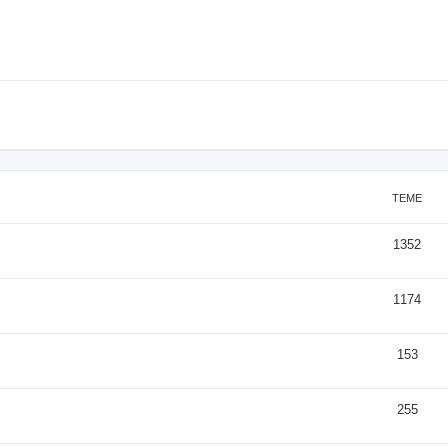
TEME
1352
1174
153
255