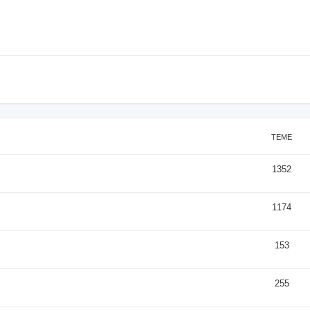
TEME
1352
1174
153
255