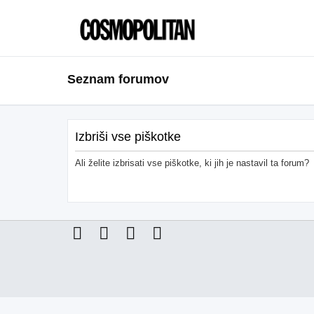
Seznam forumov
Izbriši vse piškotke
Ali želite izbrisati vse piškotke, ki jih je nastavil ta forum?