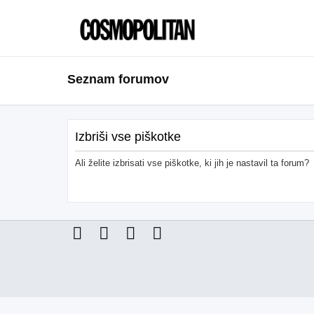
Seznam forumov
Izbriši vse piškotke
Ali želite izbrisati vse piškotke, ki jih je nastavil ta forum?