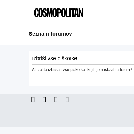
Seznam forumov
Izbriši vse piškotke
Ali želite izbrisati vse piškotke, ki jih je nastavil ta forum?