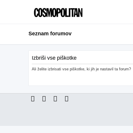
Seznam forumov
Izbriši vse piškotke
Ali želite izbrisati vse piškotke, ki jih je nastavil ta forum?