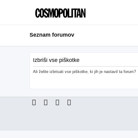
Seznam forumov
Izbriši vse piškotke
Ali želite izbrisati vse piškotke, ki jih je nastavil ta forum?