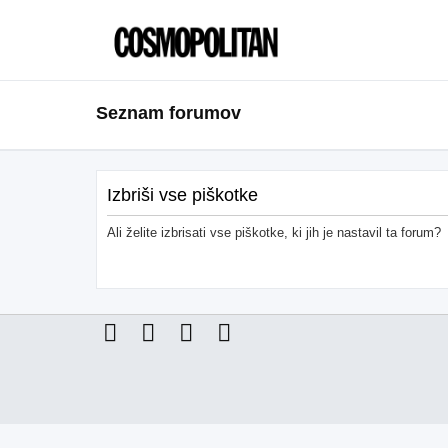
Seznam forumov
Izbriši vse piškotke
Ali želite izbrisati vse piškotke, ki jih je nastavil ta forum?