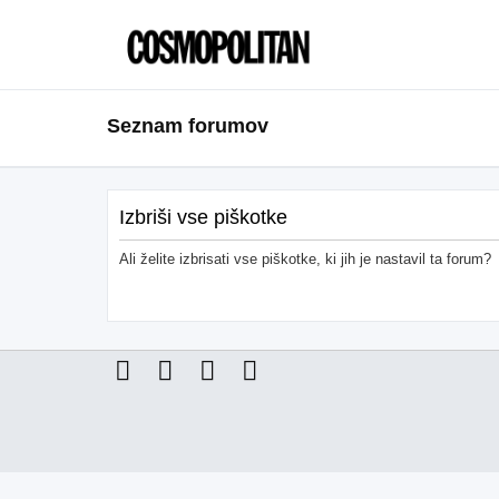
Seznam forumov
Izbriši vse piškotke
Ali želite izbrisati vse piškotke, ki jih je nastavil ta forum?