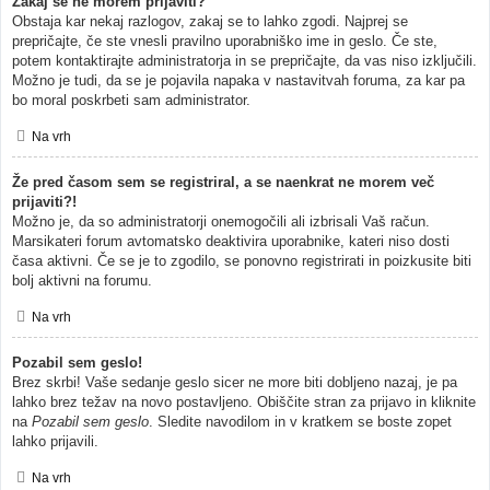
Zakaj se ne morem prijaviti?
Obstaja kar nekaj razlogov, zakaj se to lahko zgodi. Najprej se
prepričajte, če ste vnesli pravilno uporabniško ime in geslo. Če ste,
potem kontaktirajte administratorja in se prepričajte, da vas niso izključili.
Možno je tudi, da se je pojavila napaka v nastavitvah foruma, za kar pa
bo moral poskrbeti sam administrator.
Na vrh
Že pred časom sem se registriral, a se naenkrat ne morem več
prijaviti?!
Možno je, da so administratorji onemogočili ali izbrisali Vaš račun.
Marsikateri forum avtomatsko deaktivira uporabnike, kateri niso dosti
časa aktivni. Če se je to zgodilo, se ponovno registrirati in poizkusite biti
bolj aktivni na forumu.
Na vrh
Pozabil sem geslo!
Brez skrbi! Vaše sedanje geslo sicer ne more biti dobljeno nazaj, je pa
lahko brez težav na novo postavljeno. Obiščite stran za prijavo in kliknite
na
Pozabil sem geslo
. Sledite navodilom in v kratkem se boste zopet
lahko prijavili.
Na vrh