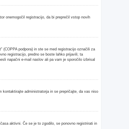
tor onemogočil registracijo, da bi preprečil vstop novih
" (COPPA podpora) in ste se med registracijo označili za
vno registracijo, predno se boste lahko prijavili; ta
esli napačni e-mail naslov ali pa vam je sporočilo izbrisal
 kontaktirajte administratorja in se prepričajte, da vas niso
asa aktivni. Če se je to zgodilo, se ponovno registrirati in