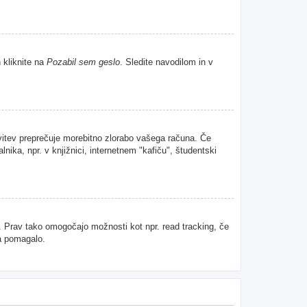
 kliknite na
Pozabil sem geslo
. Sledite navodilom in v
avitev preprečuje morebitno zlorabo vašega računa. Če
nika, npr. v knjižnici, internetnem "kafiču", študentski
u. Prav tako omogočajo možnosti kot npr. read tracking, če
da pomagalo.