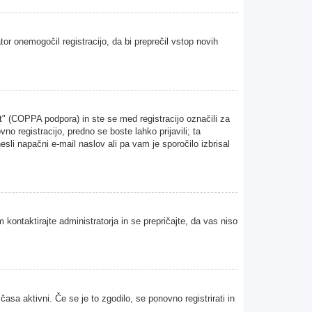
tor onemogočil registracijo, da bi preprečil vstop novih
" (COPPA podpora) in ste se med registracijo označili za
vno registracijo, predno se boste lahko prijavili; ta
esli napačni e-mail naslov ali pa vam je sporočilo izbrisal
 kontaktirajte administratorja in se prepričajte, da vas niso
asa aktivni. Če se je to zgodilo, se ponovno registrirati in