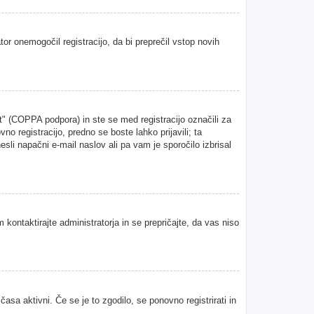
tor onemogočil registracijo, da bi preprečil vstop novih
" (COPPA podpora) in ste se med registracijo označili za
vno registracijo, predno se boste lahko prijavili; ta
esli napačni e-mail naslov ali pa vam je sporočilo izbrisal
 kontaktirajte administratorja in se prepričajte, da vas niso
asa aktivni. Če se je to zgodilo, se ponovno registrirati in