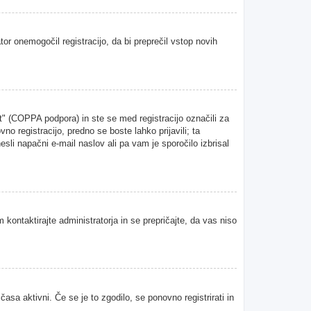
tor onemogočil registracijo, da bi preprečil vstop novih
" (COPPA podpora) in ste se med registracijo označili za
vno registracijo, predno se boste lahko prijavili; ta
esli napačni e-mail naslov ali pa vam je sporočilo izbrisal
 kontaktirajte administratorja in se prepričajte, da vas niso
asa aktivni. Če se je to zgodilo, se ponovno registrirati in