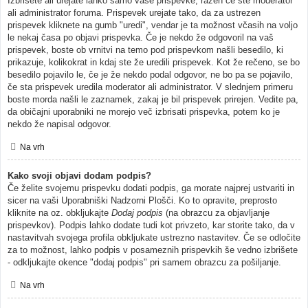
Izbrišete ali urejate lahko samo vaše prispevke, razen če ste moderator
ali administrator foruma. Prispevek urejate tako, da za ustrezen
prispevek kliknete na gumb "uredi", vendar je ta možnost včasih na voljo
le nekaj časa po objavi prispevka. Če je nekdo že odgovoril na vaš
prispevek, boste ob vrnitvi na temo pod prispevkom našli besedilo, ki
prikazuje, kolikokrat in kdaj ste že uredili prispevek. Kot že rečeno, se bo
besedilo pojavilo le, če je že nekdo podal odgovor, ne bo pa se pojavilo,
če sta prispevek uredila moderator ali administrator. V slednjem primeru
boste morda našli le zaznamek, zakaj je bil prispevek prirejen. Vedite pa,
da običajni uporabniki ne morejo več izbrisati prispevka, potem ko je
nekdo že napisal odgovor.
Na vrh
Kako svoji objavi dodam podpis?
Če želite svojemu prispevku dodati podpis, ga morate najprej ustvariti in
sicer na vaši Uporabniški Nadzorni Plošči. Ko to opravite, preprosto
kliknite na oz. obkljukajte
Dodaj podpis
(na obrazcu za objavljanje
prispevkov). Podpis lahko dodate tudi kot privzeto, kar storite tako, da v
nastavitvah svojega profila obkljukate ustrezno nastavitev. Če se odločite
za to možnost, lahko podpis v posameznih prispevkih še vedno izbrišete
- odkljukajte okence "dodaj podpis" pri samem obrazcu za pošiljanje.
Na vrh