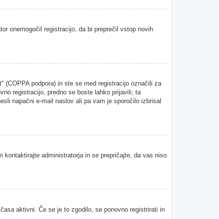
tor onemogočil registracijo, da bi preprečil vstop novih
" (COPPA podpora) in ste se med registracijo označili za
vno registracijo, predno se boste lahko prijavili; ta
esli napačni e-mail naslov ali pa vam je sporočilo izbrisal
 kontaktirajte administratorja in se prepričajte, da vas niso
asa aktivni. Če se je to zgodilo, se ponovno registrirati in