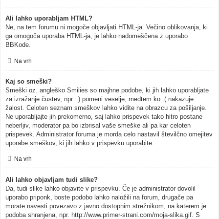
Ali lahko uporabljam HTML?
Ne, na tem forumu ni mogoče objavljati HTML-ja. Večino oblikovanja, ki
ga omogoča uporaba HTML-ja, je lahko nadomeščena z uporabo
BBKode.
Na vrh
Kaj so smeški?
Smeški oz. angleško Smilies so majhne podobe, ki jih lahko uporabljate
za izražanje čustev, npr. :) pomeni veselje, medtem ko :( nakazuje
žalost. Celoten seznam smeškov lahko vidite na obrazcu za pošiljanje.
Ne uporabljajte jih prekomerno, saj lahko prispevek tako hitro postane
neberljiv, moderator pa bo izbrisal vaše smeške ali pa kar celoten
prispevek. Administrator foruma je morda celo nastavil številčno omejitev
uporabe smeškov, ki jih lahko v prispevku uporabite.
Na vrh
Ali lahko objavljam tudi slike?
Da, tudi slike lahko objavite v prispevku. Če je administrator dovolil
uporabo priponk, boste podobo lahko naložili na forum, drugače pa
morate navesti povezavo z javno dostopnim strežnikom, na katerem je
podoba shranjena, npr. http://www.primer-strani.com/moja-slika.gif. S