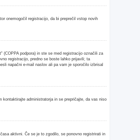
tor onemogočil registracijo, da bi preprečil vstop novih
" (COPPA podpora) in ste se med registracijo označili za
vno registracijo, predno se boste lahko prijavili; ta
esli napačni e-mail naslov ali pa vam je sporočilo izbrisal
 kontaktirajte administratorja in se prepričajte, da vas niso
asa aktivni. Če se je to zgodilo, se ponovno registrirati in